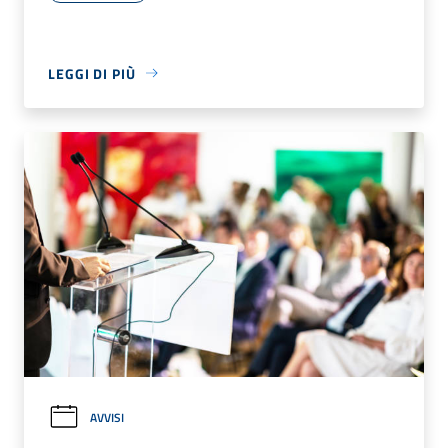
LEGGI DI PIÙ
AVVISI