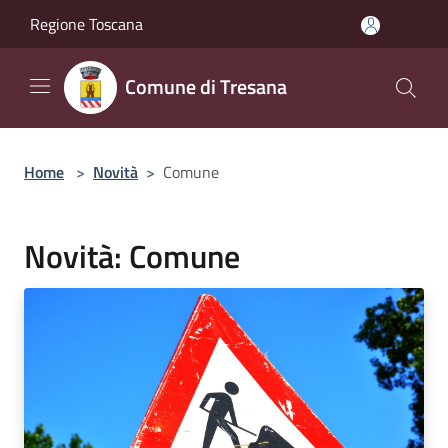
Salta al contenuto principale
Regione Toscana
Comune di Tresana
Home
>
Novità
>
Comune
Novità: Comune