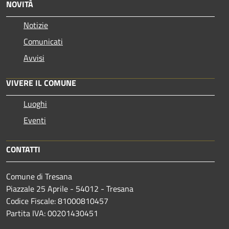
NOVITÀ
Notizie
Comunicati
Avvisi
VIVERE IL COMUNE
Luoghi
Eventi
CONTATTI
Comune di Tresana
Piazzale 25 Aprile - 54012 - Tresana
Codice Fiscale: 81000810457
Partita IVA: 00201430451