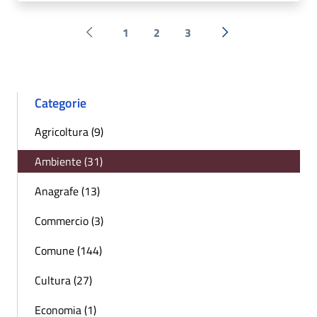
1
2
3
Pagina precedente
Successiva »
Categorie
Agricoltura (9)
Ambiente (31)
Anagrafe (13)
Commercio (3)
Comune (144)
Cultura (27)
Economia (1)