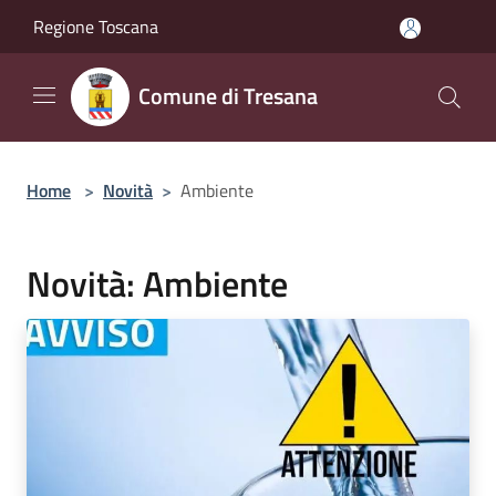
Salta al contenuto principale
Regione Toscana
Comune di Tresana
Home
>
Novità
>
Ambiente
Novità: Ambiente