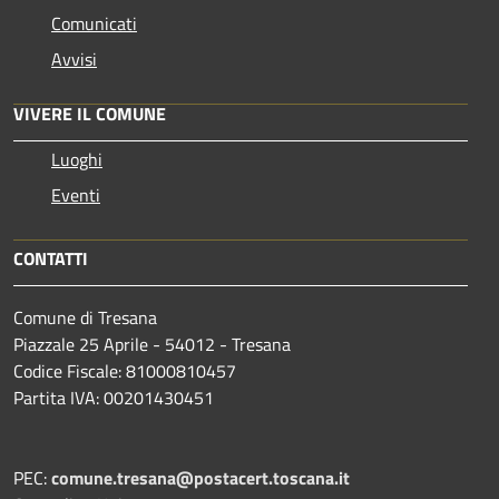
Comunicati
Avvisi
VIVERE IL COMUNE
Luoghi
Eventi
CONTATTI
Comune di Tresana
Piazzale 25 Aprile - 54012 - Tresana
Codice Fiscale: 81000810457
Partita IVA: 00201430451
PEC:
comune.tresana@postacert.toscana.it