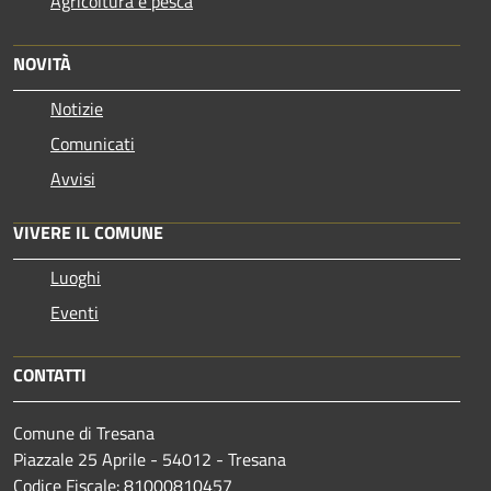
Agricoltura e pesca
NOVITÀ
Notizie
Comunicati
Avvisi
VIVERE IL COMUNE
Luoghi
Eventi
CONTATTI
Comune di Tresana
Piazzale 25 Aprile - 54012 - Tresana
Codice Fiscale: 81000810457