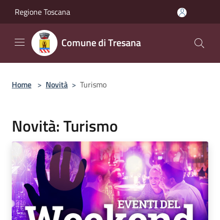
Salta al contenuto principale
Regione Toscana
Comune di Tresana
Home
>
Novità
>
Turismo
Novità: Turismo