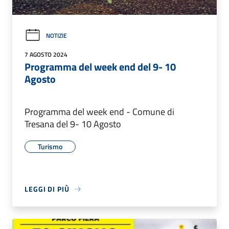
NOTIZIE
7 AGOSTO 2024
Programma del week end del 9- 10
Agosto
Programma del week end - Comune di
Tresana del 9- 10 Agosto
Turismo
LEGGI DI PIÙ