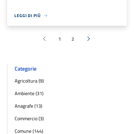
LEGGI DI PIÙ
1
2
Pagina precedente
Successiva »
Categorie
Agricoltura (9)
Ambiente (31)
Anagrafe (13)
Commercio (3)
Comune (144)