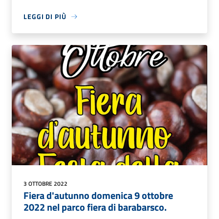
LEGGI DI PIÙ
3 OTTOBRE 2022
Fiera d'autunno domenica 9 ottobre
2022 nel parco fiera di barabarsco.