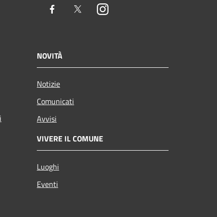
Facebook
Twitter
Instagram
NOVITÀ
Notizie
Comunicati
i
Avvisi
VIVERE IL COMUNE
Luoghi
Eventi