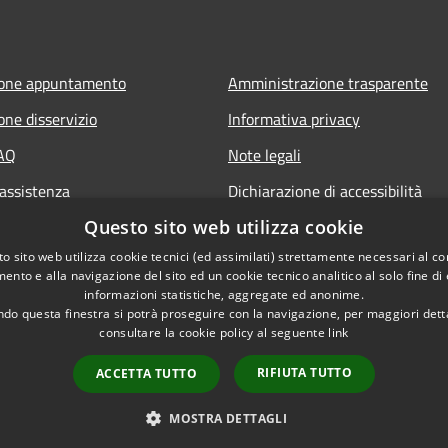
ione appuntamento
Amministrazione trasparente
one disservizio
Informativa privacy
FAQ
Note legali
 assistenza
Dichiarazione di accessibilità
Questo sito web utilizza cookie
o sito web utilizza cookie tecnici (ed assimilati) strettamente necessari al co
ento e alla navigazione del sito ed un cookie tecnico analitico al solo fine di
informazioni statistiche, aggregate ed anonime.
do questa finestra si potrà proseguire con la navigazione, per maggiori dett
consultare la cookie policy al seguente
link
RIFIUTA TUTTO
ACCETTA TUTTO
l sito
Copyright © 2026 • Comune d
MOSTRA DETTAGLI