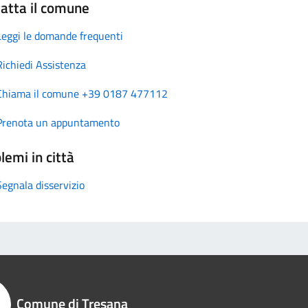
atta il comune
Leggi le domande frequenti
Richiedi Assistenza
Chiama il comune +39 0187 477112
Prenota un appuntamento
lemi in città
Segnala disservizio
Comune di Tresana