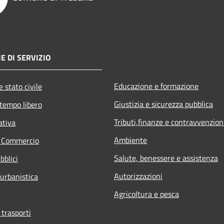
E DI SERVIZIO
Educazione e formazione
 stato civile
Giustizia e sicurezza pubblica
 tempo libero
Tributi,finanze e contravvenzion
ativa
Ambiente
e Commercio
Salute, benessere e assistenza
bblici
Autorizzazioni
 urbanistica
Agricoltura e pesca
 trasporti