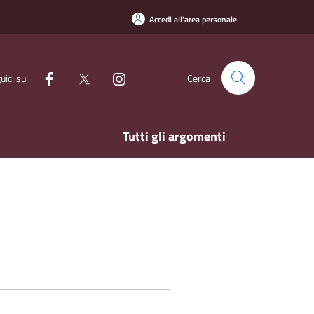
Accedi all'area personale
uici su
Cerca
Tutti gli argomenti