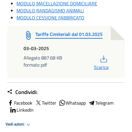
MODULO MACELLAZIONE DOMICILIARE
MODULO RANDAGISMO ANIMALI
MODULO CESSIONE FABBRICATO
Tariffe Cimiteriali dal 01.03.2025
03-03-2025
PDF
Allegato 887.68 KB
formato pdf
Scarica
Condividi:
Facebook
Twitter
Whatsapp
Telegram
LinkedIn
Vedi azioni