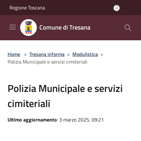
Salta al contenuto principale
Regione Toscana
Comune di Tresana
Home
>
Tresana informa
>
Modulistica
>
Polizia Municipale e servizi cimiteriali
Polizia Municipale e servizi
cimiteriali
Ultimo aggiornamento
: 3 marzo 2025, 09:21