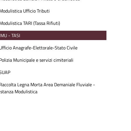
Modulistica Ufficio Tributi
Modulistica TARI (Tassa Rifiuti)
IMU - TASI
Ufficio Anagrafe-Elettorale-Stato Civile
Polizia Municipale e servizi cimiteriali
SUAP
Raccolta Legna Morta Area Demaniale Fluviale -
Istanza Modulistica