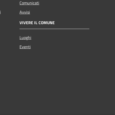
Comunicati
i
Avvisi
VIVERE IL COMUNE
Luoghi
Eventi