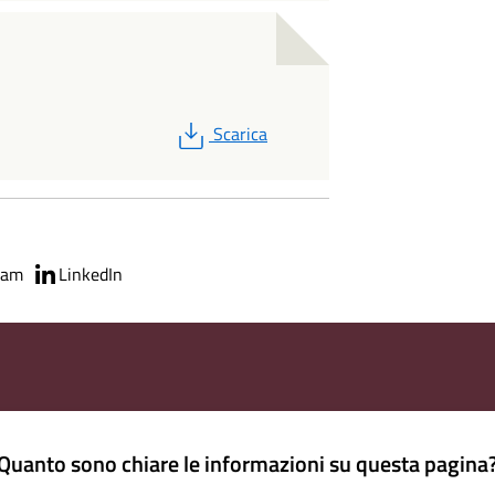
PDF
Scarica
ram
LinkedIn
Quanto sono chiare le informazioni su questa pagina