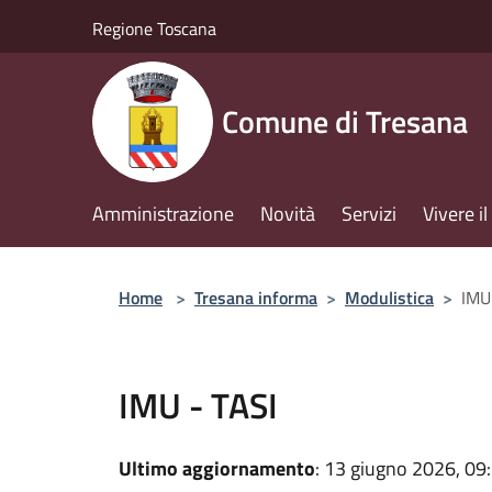
Salta al contenuto principale
Regione Toscana
Comune di Tresana
Amministrazione
Novità
Servizi
Vivere 
Home
>
Tresana informa
>
Modulistica
>
IMU
IMU - TASI
Ultimo aggiornamento
: 13 giugno 2026, 09