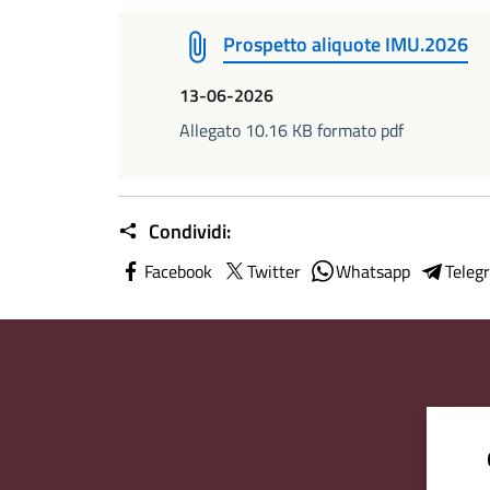
Prospetto aliquote IMU.2026
13-06-2026
Allegato 10.16 KB formato pdf
Condividi:
Facebook
Twitter
Whatsapp
Teleg