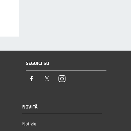
SEGUICI SU
Facebook
Twitter
Instagram
NOVITÀ
Notizie