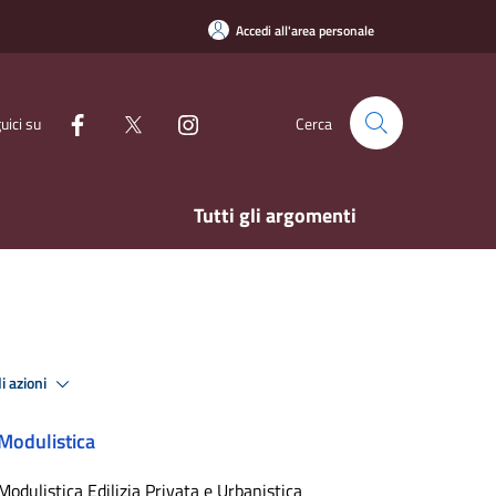
Accedi all'area personale
uici su
Cerca
Tutti gli argomenti
i azioni
Modulistica
Modulistica Edilizia Privata e Urbanistica