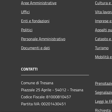
Aree Amministrative
Cultura e
Uffici
Vita lavor
Enti e fondazioni
Imprese 
Politici
Appalti pu
Personale Amministrativo
Catasto e
Documenti e dati
Turismo
Mobilità e
CONTATTI
Comune di Tresana
Prenotaz
Piazzale 25 Aprile - 54012 - Tresana
Segnalazi
Codice Fiscale: 81000810457
Leggi le 
Partita IVA: 00201430451
Richiesta