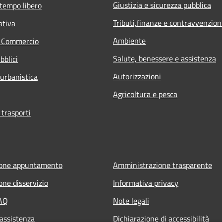
Giustizia e sicurezza pubblica
 tempo libero
Tributi,finanze e contravvenzion
ativa
Ambiente
e Commercio
Salute, benessere e assistenza
bblici
Autorizzazioni
 urbanistica
Agricoltura e pesca
 trasporti
ione appuntamento
Amministrazione trasparente
one disservizio
Informativa privacy
FAQ
Note legali
 assistenza
Dichiarazione di accessibilità