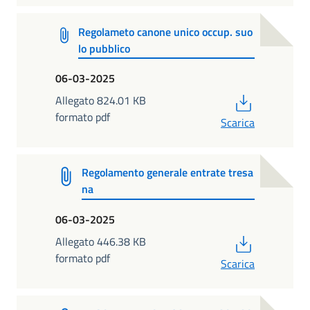
Regolameto canone unico occup. suo
lo pubblico
06-03-2025
PDF
Allegato 824.01 KB
formato pdf
Scarica
Regolamento generale entrate tresa
na
06-03-2025
PDF
Allegato 446.38 KB
formato pdf
Scarica