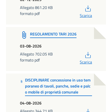
PDF
Allegato 861.20 KB
formato pdf
Scarica
REGOLAMENTO TARI 2026
03-08-2026
PDF
Allegato 702.05 KB
formato pdf
Scarica
DISCIPLINARE concessione in uso tem
poraneo di tavoli, panche, sedie e palc
o mobile di proprietà comunale
04-08-2026
PDF
Allegato 344.71 KB