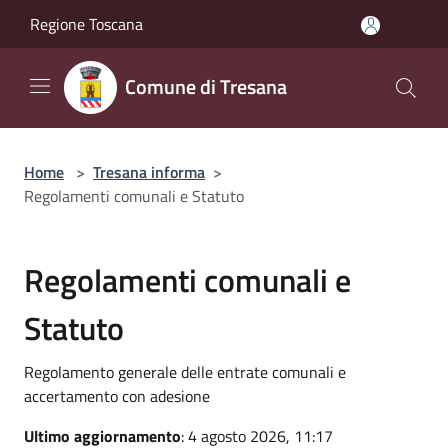
Salta al contenuto principale
Regione Toscana
Comune di Tresana
Home
>
Tresana informa
>
Regolamenti comunali e Statuto
Regolamenti comunali e
Statuto
Regolamento generale delle entrate comunali e
accertamento con adesione
Ultimo aggiornamento
: 4 agosto 2026, 11:17