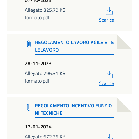
07-10-2023
PDF
Allegato 325.70 KB
formato pdf
Scarica
REGOLAMENTO LAVORO AGILE E TE
LELAVORO
28-11-2023
PDF
Allegato 796.31 KB
formato pdf
Scarica
REGOLAMENTO INCENTIVO FUNZIO
NI TECNICHE
17-01-2024
PDF
Allegato 672.36 KB