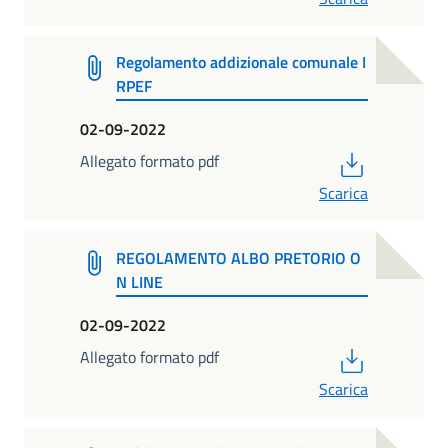
Regolamento addizionale comunale I
RPEF
02-09-2022
PDF
Allegato formato pdf
Scarica
REGOLAMENTO ALBO PRETORIO O
N LINE
02-09-2022
PDF
Allegato formato pdf
Scarica