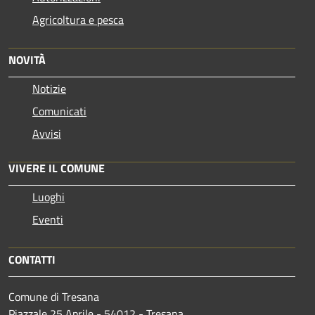
Agricoltura e pesca
NOVITÀ
Notizie
Comunicati
Avvisi
VIVERE IL COMUNE
Luoghi
Eventi
CONTATTI
Comune di Tresana
Piazzale 25 Aprile - 54012 - Tresana