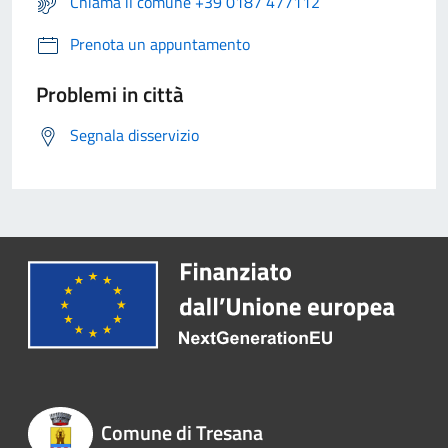
Chiama il comune +39 0187 477112
Prenota un appuntamento
Problemi in città
Segnala disservizio
Comune di Tresana