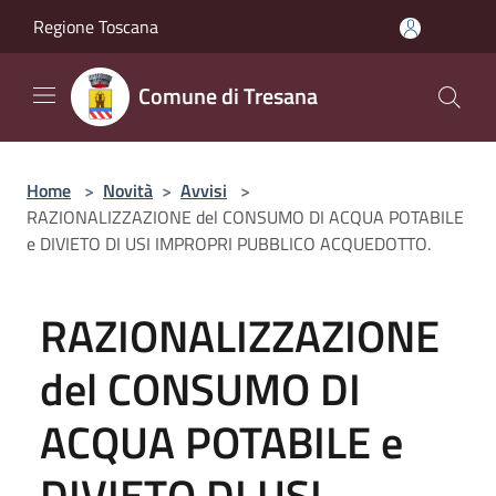
Salta al contenuto principale
Regione Toscana
Comune di Tresana
Home
>
Novità
>
Avvisi
>
RAZIONALIZZAZIONE del CONSUMO DI ACQUA POTABILE
e DIVIETO DI USI IMPROPRI PUBBLICO ACQUEDOTTO.
RAZIONALIZZAZIONE
del CONSUMO DI
ACQUA POTABILE e
DIVIETO DI USI