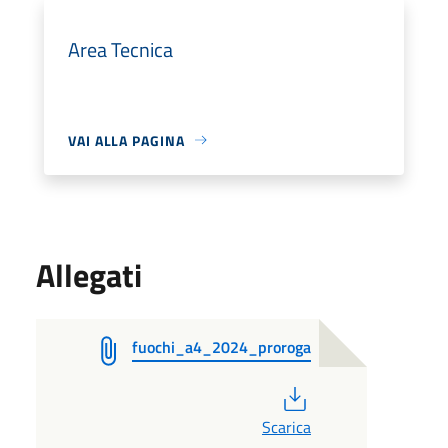
Area Tecnica
VAI ALLA PAGINA
Allegati
fuochi_a4_2024_proroga
PDF
Scarica