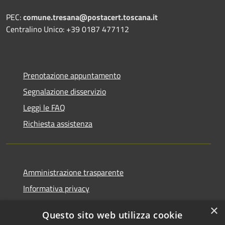
PEC:
comune.tresana@postacert.toscana.it
Centralino Unico: +39 0187 477112
Prenotazione appuntamento
Segnalazione disservizio
Leggi le FAQ
Richiesta assistenza
Amministrazione trasparente
Informativa privacy
Note legali
×
Questo sito web utilizza cookie
Dichiarazione di accessibilità