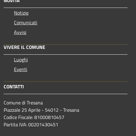
NOVITÀ
Notizie
Comunicati
Avvisi
VIVERE IL COMUNE
Luoghi
Eventi
CONTATTI
Comune di Tresana
Piazzale 25 Aprile - 54012 - Tresana
Codice Fiscale: 81000810457
Partita IVA: 00201430451