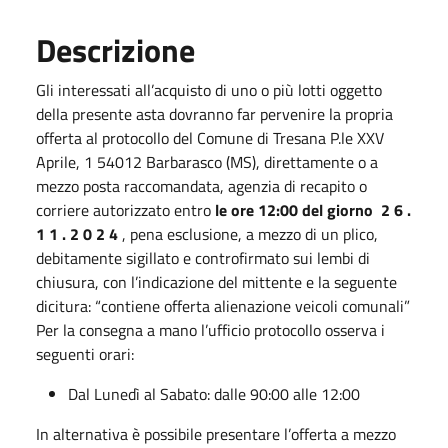
Descrizione
Gli interessati all’acquisto di uno o più lotti oggetto
della presente asta dovranno far pervenire la propria
offerta al protocollo del Comune di Tresana P.le XXV
Aprile, 1 54012 Barbarasco (MS), direttamente o a
mezzo posta raccomandata, agenzia di recapito o
corriere autorizzato entro
le ore 12:00 del giorno 2 6 .
1 1 . 2 0 2 4
, pena esclusione, a mezzo di un plico,
debitamente sigillato e controfirmato sui lembi di
chiusura, con l’indicazione del mittente e la seguente
dicitura: “contiene offerta alienazione veicoli comunali”
Per la consegna a mano l’ufficio protocollo osserva i
seguenti orari:
Dal Lunedì al Sabato: dalle 90:00 alle 12:00
In alternativa è possibile presentare l’offerta a mezzo