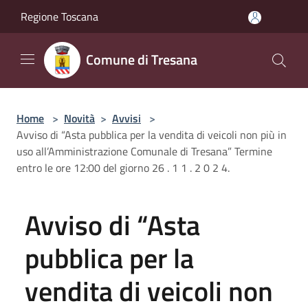
Salta al contenuto principale
Regione Toscana
Comune di Tresana
Home
>
Novità
>
Avvisi
>
Avviso di “Asta pubblica per la vendita di veicoli non più in
uso all’Amministrazione Comunale di Tresana” Termine
entro le ore 12:00 del giorno 26 . 1 1 . 2 0 2 4.
Avviso di “Asta
pubblica per la
vendita di veicoli non