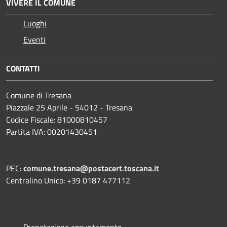
VIVERE IL COMUNE
Luoghi
Eventi
CONTATTI
Comune di Tresana
Piazzale 25 Aprile - 54012 - Tresana
Codice Fiscale: 81000810457
Partita IVA: 00201430451
PEC:
comune.tresana@postacert.toscana.it
Centralino Unico: +39 0187 477112
Prenotazione appuntamento