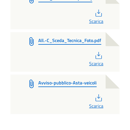
PDF
Scarica
All.-C_Sceda_Tecnica_Foto.pdf
PDF
Scarica
Avviso-pubblico-Asta-veicoli
PDF
Scarica