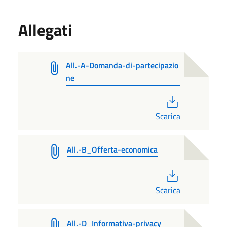
Allegati
All.-A-Domanda-di-partecipazio
ne
PDF
Scarica
All.-B_Offerta-economica
PDF
Scarica
All.-D_Informativa-privacy