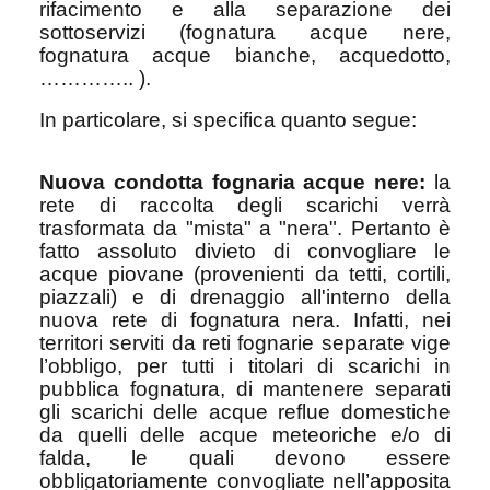
rifacimento e alla separazione dei
sottoservizi (fognatura acque nere,
fognatura acque bianche, acquedotto,
………….. ).
In particolare, si specifica quanto segue:
Nuova condotta fognaria acque nere:
la
rete di raccolta degli scarichi verrà
trasformata da "mista" a "nera". Pertanto è
fatto assoluto divieto di convogliare le
acque piovane (provenienti da tetti, cortili,
piazzali) e di drenaggio all'interno della
nuova rete di fognatura nera. Infatti, nei
territori serviti da reti fognarie separate vige
l’obbligo, per tutti i titolari di scarichi in
pubblica fognatura, di mantenere separati
gli scarichi delle acque reflue domestiche
da quelli delle acque meteoriche e/o di
falda, le quali devono essere
obbligatoriamente convogliate nell’apposita