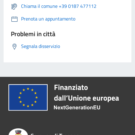
Chiama il comune +39 0187 477112
Prenota un appuntamento
Problemi in città
Segnala disservizio