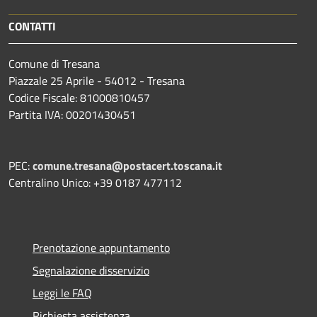
CONTATTI
Comune di Tresana
Piazzale 25 Aprile - 54012 - Tresana
Codice Fiscale: 81000810457
Partita IVA: 00201430451
PEC:
comune.tresana@postacert.toscana.it
Centralino Unico: +39 0187 477112
Prenotazione appuntamento
Segnalazione disservizio
Leggi le FAQ
Richiesta assistenza