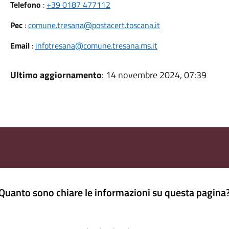
Telefono
:
+39 0187 477112
Pec
:
comune.tresana@postacert.toscana.it
Email
:
infotresana@comune.tresana.ms.it
Ultimo aggiornamento
: 14 novembre 2024, 07:39
Quanto sono chiare le informazioni su questa pagina