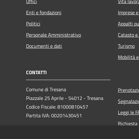
Uffici
Vita lavor
Enti e fondazioni
Imprese 
Politici
Appalti pu
Personale Amministrativo
Catasto e
Documenti e dati
Turismo
Mobilità e
CONTATTI
Comune di Tresana
Prenotaz
Piazzale 25 Aprile - 54012 - Tresana
Segnalazi
Codice Fiscale: 81000810457
Leggi le 
Partita IVA: 00201430451
Richiesta
PEC: