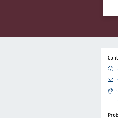
Cont
Prob