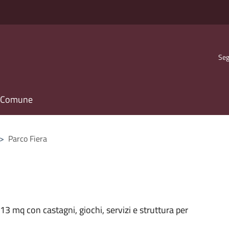
Seg
il Comune
>
Parco Fiera
13 mq con castagni, giochi, servizi e struttura per