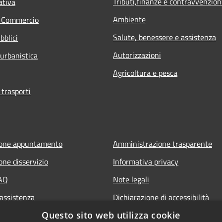
Tributi,finanze e contravvenzion
ativa
Ambiente
e Commercio
Salute, benessere e assistenza
bblici
Autorizzazioni
 urbanistica
Agricoltura e pesca
 trasporti
ione appuntamento
Amministrazione trasparente
one disservizio
Informativa privacy
FAQ
Note legali
 assistenza
Dichiarazione di accessibilità
Questo sito web utilizza cookie