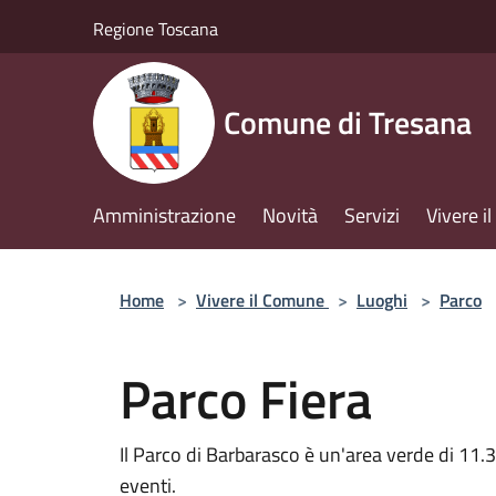
Salta al contenuto principale
Regione Toscana
Comune di Tresana
Amministrazione
Novità
Servizi
Vivere 
Home
>
Vivere il Comune
>
Luoghi
>
Parco
Parco Fiera
Il Parco di Barbarasco è un'area verde di 11.3
eventi.