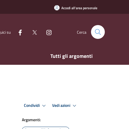
Accedi all'area personale
uici su
Cerca
Tutti gli argomenti
Condividi
Vedi azioni
Argomenti: