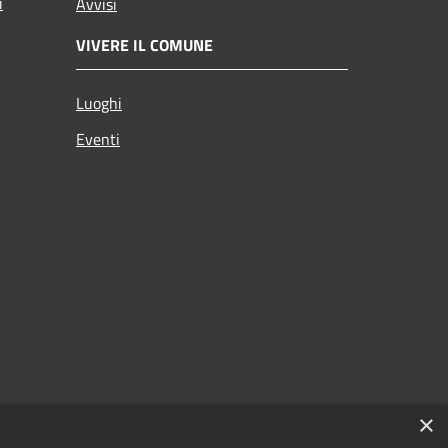
i
Avvisi
VIVERE IL COMUNE
Luoghi
Eventi
×