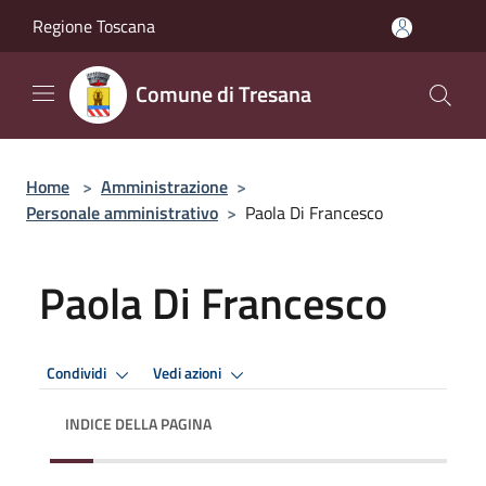
Salta al contenuto principale
Regione Toscana
Comune di Tresana
Home
>
Amministrazione
>
Personale amministrativo
>
Paola Di Francesco
Paola Di Francesco
Condividi
Vedi azioni
INDICE DELLA PAGINA