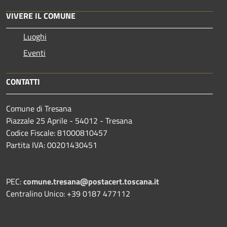
VIVERE IL COMUNE
Luoghi
Eventi
CONTATTI
Comune di Tresana
Piazzale 25 Aprile - 54012 - Tresana
Codice Fiscale: 81000810457
Partita IVA: 00201430451
PEC:
comune.tresana@postacert.toscana.it
Centralino Unico: +39 0187 477112