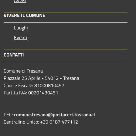
Avvisi
VIVERE IL COMUNE
Luoghi
Eventi
CONTATTI
Comune di Tresana
Piazzale 25 Aprile - 54012 - Tresana
Codice Fiscale: 81000810457
Partita IVA: 00201430451
PEC:
comune.tresana@postacert.toscana.it
Centralino Unico: +39 0187 477112