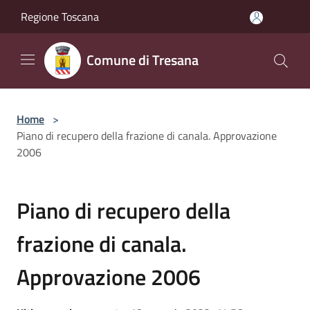
Salta al contenuto principale
Regione Toscana
Comune di Tresana
Home
>
Piano di recupero della frazione di canala. Approvazione
2006
Piano di recupero della
frazione di canala.
Approvazione 2006