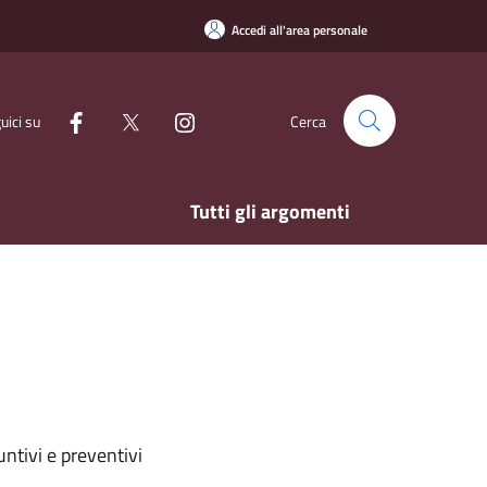
Accedi all'area personale
uici su
Cerca
Tutti gli argomenti
ntivi e preventivi