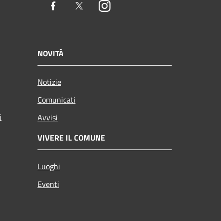
Facebook
Twitter
Instagram
NOVITÀ
Notizie
Comunicati
i
Avvisi
VIVERE IL COMUNE
Luoghi
Eventi