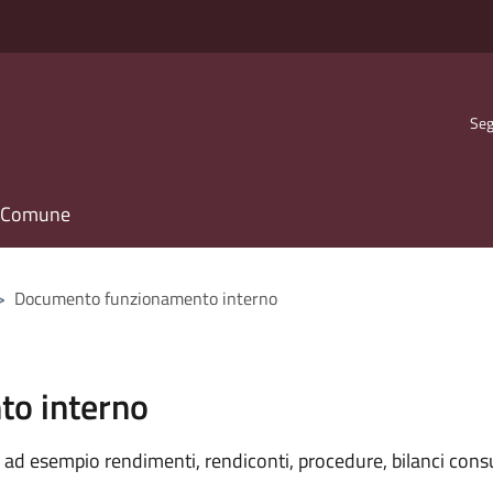
Seg
il Comune
>
Documento funzionamento interno
o interno
ad esempio rendimenti, rendiconti, procedure, bilanci consu