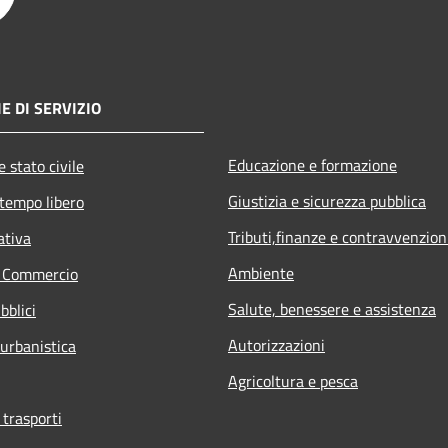
E DI SERVIZIO
Educazione e formazione
 stato civile
Giustizia e sicurezza pubblica
 tempo libero
Tributi,finanze e contravvenzion
ativa
Ambiente
e Commercio
Salute, benessere e assistenza
bblici
Autorizzazioni
 urbanistica
Agricoltura e pesca
 trasporti