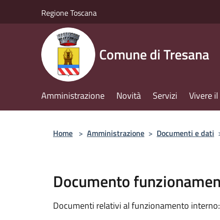
Salta al contenuto principale
Regione Toscana
Comune di Tresana
Amministrazione
Novità
Servizi
Vivere 
Home
>
Amministrazione
>
Documenti e dati
Documento funzionament
Documenti relativi al funzionamento interno: 