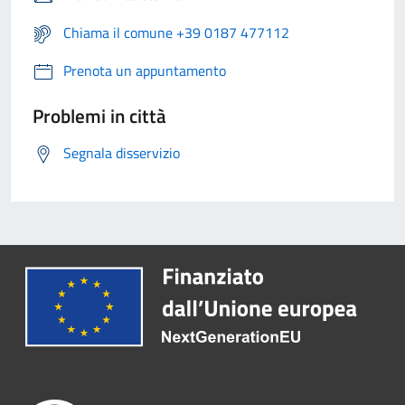
Chiama il comune +39 0187 477112
Prenota un appuntamento
Problemi in città
Segnala disservizio