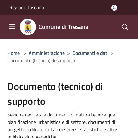
Salta al contenuto principale
Regione Toscana
Comune di Tresana
Home
>
Amministrazione
>
Documenti e dati
>
Documento (tecnico) di supporto
Documento (tecnico) di
supporto
Sezione dedicata a documenti di natura tecnica quali
pianificazione urbanistica e di settore, documenti di
progetto, edilizia, carta dei servizi, statistiche e altre
pubblicazioni generiche