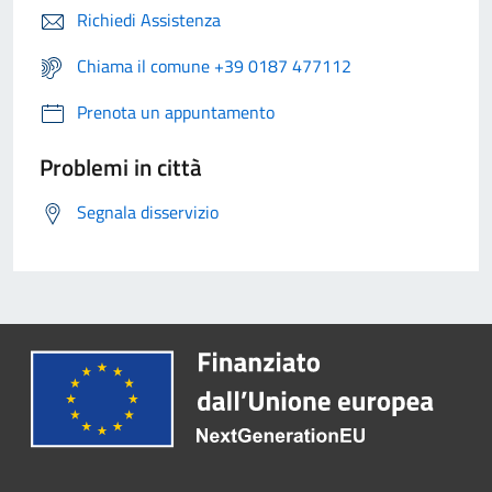
Richiedi Assistenza
Chiama il comune +39 0187 477112
Prenota un appuntamento
Problemi in città
Segnala disservizio