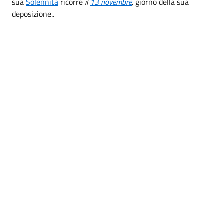
sua
Solennità
ricorre
il
13 novembre
,
giorno della sua
deposizione..