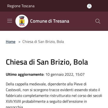
Salta al contenuto principale
Regione Toscana
Comune di Tresana
Home
>
Chiesa di San Brizio, Bola
Chiesa di San Brizio, Bola
Ultimo aggiornamento
: 10 gennaio 2022, 15:07
Della cappella medievale, dipendente alla Pieve di
Castevoli, non si scorgono tracce evidenti essendo stato il
fabbricato completamente ristrutturato nel corso dei secoli
XVII/XVIII probabilmente a seguito dell’erezione in
parrocchia.