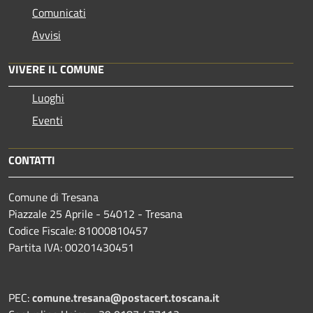
Comunicati
Avvisi
VIVERE IL COMUNE
Luoghi
Eventi
CONTATTI
Comune di Tresana
Piazzale 25 Aprile - 54012 - Tresana
Codice Fiscale: 81000810457
Partita IVA: 00201430451
PEC:
comune.tresana@postacert.toscana.it