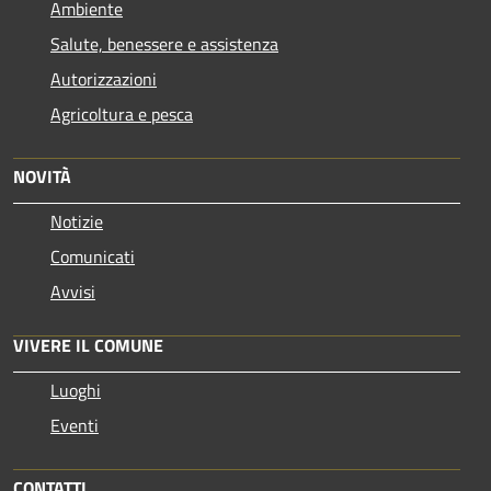
Ambiente
Salute, benessere e assistenza
Autorizzazioni
Agricoltura e pesca
NOVITÀ
Notizie
Comunicati
Avvisi
VIVERE IL COMUNE
Luoghi
Eventi
CONTATTI