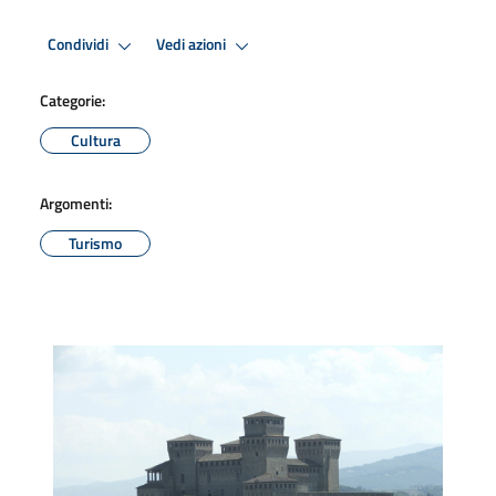
Condividi
Vedi azioni
Categorie:
Cultura
Argomenti:
Turismo