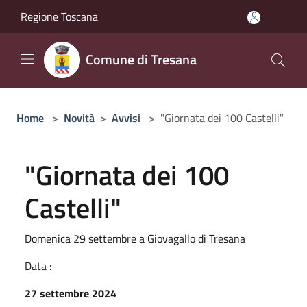
Salta al contenuto principale
Regione Toscana
Comune di Tresana
Home
>
Novità
>
Avvisi
>
"Giornata dei 100 Castelli"
"Giornata dei 100
Castelli"
Domenica 29 settembre a Giovagallo di Tresana
Data :
27 settembre 2024