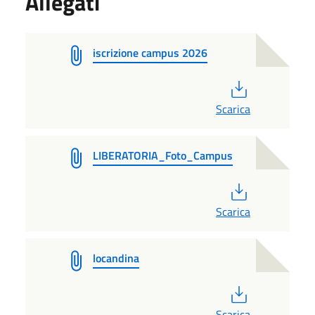
Allegati
iscrizione campus 2026
PDF
Scarica
LIBERATORIA_Foto_Campus
PDF
Scarica
locandina
PDF
Scarica