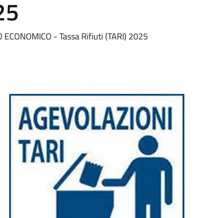
25
ECONOMICO - Tassa Rifiuti (TARI) 2025