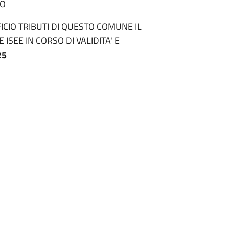
RO
FICIO TRIBUTI DI QUESTO COMUNE IL
SEE IN CORSO DI VALIDITA' E
25