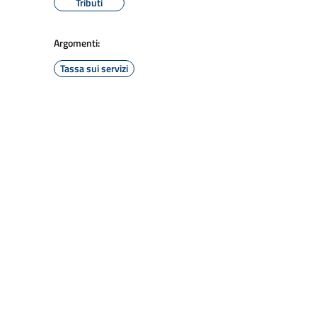
Tributi
Argomenti:
Tassa sui servizi