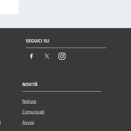
SEGUICI SU
Facebook
Twitter
Instagram
NOVITÀ
Notizie
Comunicati
i
Avvisi