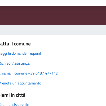
atta il comune
Leggi le domande frequenti
Richiedi Assistenza
Chiama il comune +39 0187 477112
Prenota un appuntamento
lemi in città
Segnala disservizio