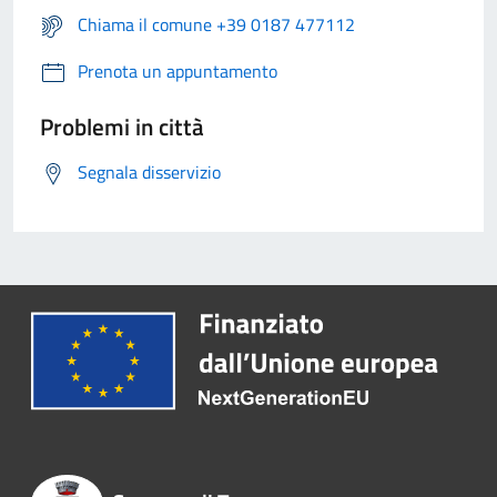
Chiama il comune +39 0187 477112
Prenota un appuntamento
Problemi in città
Segnala disservizio