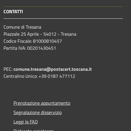
CONTATTI
Comune di Tresana
Piazzale 25 Aprile - 54012 - Tresana
Codice Fiscale: 81000810457
Partita IVA: 00201430451
PEC:
comune.tresana@postacert.toscana.it
Centralino Unico: +39 0187 477112
Prenotazione appuntamento
Segnalazione disservizio
Leggi le FAQ
Richiesta assistenza