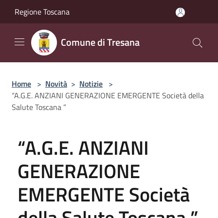
Salta al contenuto principale
Regione Toscana
Comune di Tresana
Home
>
Novità
>
Notizie
>
“A.G.E. ANZIANI GENERAZIONE EMERGENTE Società della
Salute Toscana ”
“A.G.E. ANZIANI
GENERAZIONE
EMERGENTE Società
della Salute Toscana ”