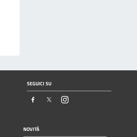
SEGUICI SU
Facebook
Twitter
Instagram
NOVITÀ