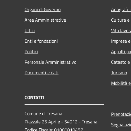
Organi di Governo
Anagrafe e
Aree Amministrative
Cultura e
Uffici
Vita lavor
Enti e fondazioni
Imprese 
Politici
Appalti pu
Personale Amministrativo
Catasto e
Documenti e dati
Turismo
Mobilità e
CONTATTI
Comune di Tresana
Prenotaz
Piazzale 25 Aprile - 54012 - Tresana
Segnalazi
Codice Fiscale: 81000810457