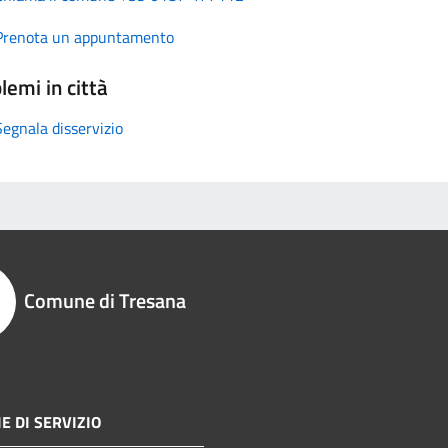
Prenota un appuntamento
lemi in città
Segnala disservizio
Comune di Tresana
E DI SERVIZIO