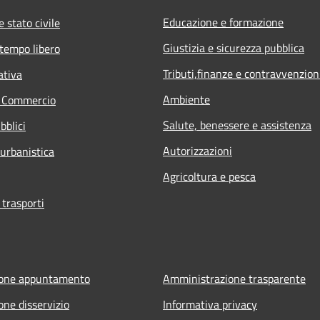
Educazione e formazione
 stato civile
Giustizia e sicurezza pubblica
 tempo libero
Tributi,finanze e contravvenzion
ativa
Ambiente
e Commercio
Salute, benessere e assistenza
bblici
Autorizzazioni
 urbanistica
Agricoltura e pesca
 trasporti
ione appuntamento
Amministrazione trasparente
one disservizio
Informativa privacy