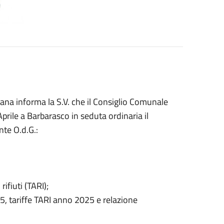
ana informa la S.V. che il Consiglio Comunale
prile a Barbarasco in seduta ordinaria il
nte O.d.G.:
ifiuti (TARI);
 tariffe TARI anno 2025 e relazione