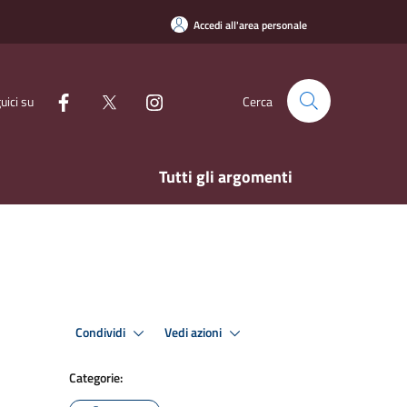
Accedi all'area personale
uici su
Cerca
Tutti gli argomenti
Condividi
Vedi azioni
Categorie: